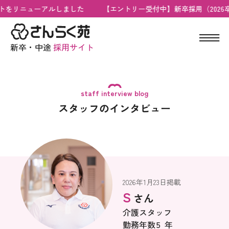
トをリニューアルしました
【エントリー受付中】新卒採用（2026
新卒・中途
採用サイト
staff interview blog
スタッフのインタビュー
2026年1月23日掲載
S
さん
介護スタッフ
勤務年数
5
年